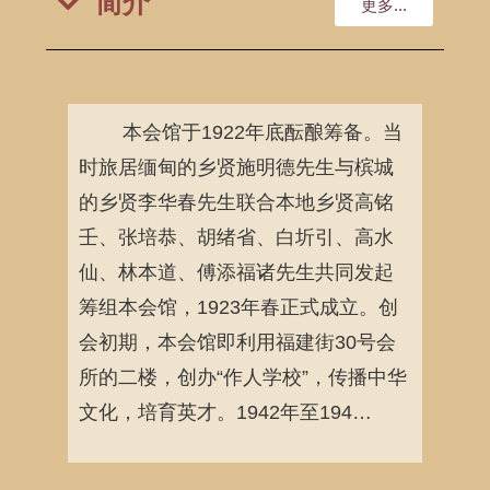
简介
更多...
本会馆于1922年底酝酿筹备。当
时旅居缅甸的乡贤施明德先生与槟城
的乡贤李华春先生联合本地乡贤高铭
壬、张培恭、胡绪省、白圻引、高水
仙、林本道、傅添福诸先生共同发起
筹组本会馆，1923年春正式成立。创
会初期，本会馆即利用福建街30号会
所的二楼，创办“作人学校”，传播中华
文化，培育英才。1942年至194…